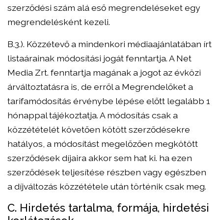
szerződési szám alá eső megrendeléseket egy
megrendelésként kezeli.
B.3.). Közzétevő a mindenkori médiaajánlatában írt
listaárainak módosítási jogát fenntartja. A Net
Media Zrt. fenntartja magának a jogot az évközi
árváltoztatásra is, de erről a Megrendelőket a
tarifamódosítás érvénybe lépése előtt legalább 1
hónappal tájékoztatja. A módosítás csak a
közzétételét követően kötött szerződésekre
hatályos, a módosítást megelőzően megkötött
szerződések díjaira akkor sem hat ki. ha ezen
szerződések teljesítése részben vagy egészben
a díjváltozás közzététele után történik csak meg.
C. Hirdetés tartalma, formája, hirdetési