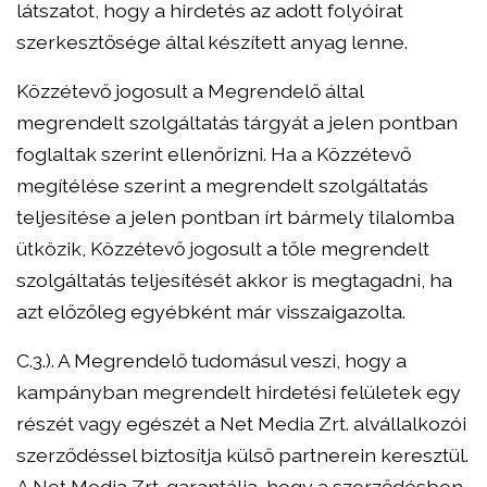
látszatot, hogy a hirdetés az adott folyóirat
szerkesztősége által készített anyag lenne.
Közzétevő jogosult a Megrendelő által
megrendelt szolgáltatás tárgyát a jelen pontban
foglaltak szerint ellenőrizni. Ha a Közzétevő
megítélése szerint a megrendelt szolgáltatás
teljesítése a jelen pontban írt bármely tilalomba
ütközik, Közzétevő jogosult a tőle megrendelt
szolgáltatás teljesítését akkor is megtagadni, ha
azt előzőleg egyébként már visszaigazolta.
C.3.). A Megrendelő tudomásul veszi, hogy a
kampányban megrendelt hirdetési felületek egy
részét vagy egészét a Net Media Zrt. alvállalkozói
szerződéssel biztosítja külső partnerein keresztül.
A Net Media Zrt. garantálja, hogy a szerződésben