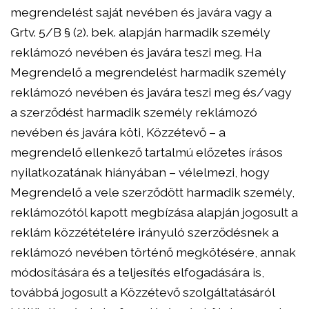
megrendelést saját nevében és javára vagy a
Grtv. 5/B § (2). bek. alapján harmadik személy
reklámozó nevében és javára teszi meg. Ha
Megrendelő a megrendelést harmadik személy
reklámozó nevében és javára teszi meg és/vagy
a szerződést harmadik személy reklámozó
nevében és javára köti, Közzétevő – a
megrendelő ellenkező tartalmú előzetes írásos
nyilatkozatának hiányában – vélelmezi, hogy
Megrendelő a vele szerződött harmadik személy,
reklámozótól kapott megbízása alapján jogosult a
reklám közzétételére irányuló szerződésnek a
reklámozó nevében történő megkötésére, annak
módosítására és a teljesítés elfogadására is,
továbbá jogosult a Közzétevő szolgáltatásáról