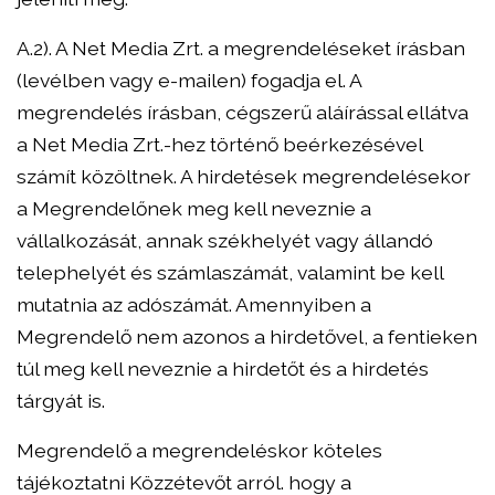
A.2). A Net Media Zrt. a megrendeléseket írásban
(levélben vagy e-mailen) fogadja el. A
megrendelés írásban, cégszerű aláírással ellátva
a Net Media Zrt.-hez történő beérkezésével
számít közöltnek. A hirdetések megrendelésekor
a Megrendelőnek meg kell neveznie a
vállalkozását, annak székhelyét vagy állandó
telephelyét és számlaszámát, valamint be kell
mutatnia az adószámát. Amennyiben a
Megrendelő nem azonos a hirdetővel, a fentieken
túl meg kell neveznie a hirdetőt és a hirdetés
tárgyát is.
Megrendelő a megrendeléskor köteles
tájékoztatni Közzétevőt arról. hogy a