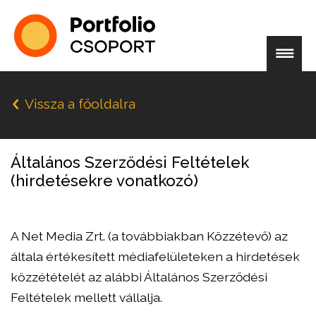
Vissza a főoldalra
Általános Szerződési Feltételek
(hirdetésekre vonatkozó)
A Net Media Zrt. (a továbbiakban Közzétevő) az
általa értékesített médiafelületeken a hirdetések
közzétételét az alábbi Általános Szerződési
Feltételek mellett vállalja.