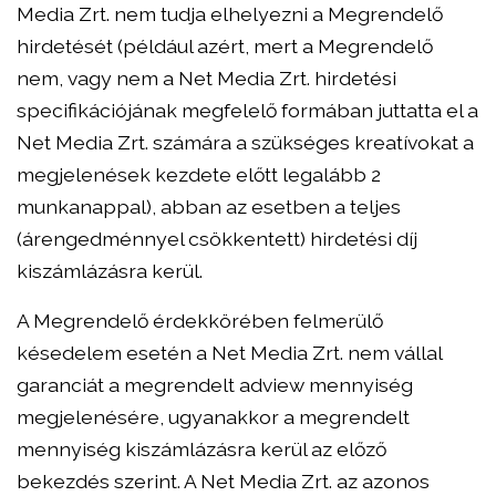
Media Zrt. nem tudja elhelyezni a Megrendelő
hirdetését (például azért, mert a Megrendelő
nem, vagy nem a Net Media Zrt. hirdetési
specifikációjának megfelelő formában juttatta el a
Net Media Zrt. számára a szükséges kreatívokat a
megjelenések kezdete előtt legalább 2
munkanappal), abban az esetben a teljes
(árengedménnyel csökkentett) hirdetési díj
kiszámlázásra kerül.
A Megrendelő érdekkörében felmerülő
késedelem esetén a Net Media Zrt. nem vállal
garanciát a megrendelt adview mennyiség
megjelenésére, ugyanakkor a megrendelt
mennyiség kiszámlázásra kerül az előző
bekezdés szerint. A Net Media Zrt. az azonos