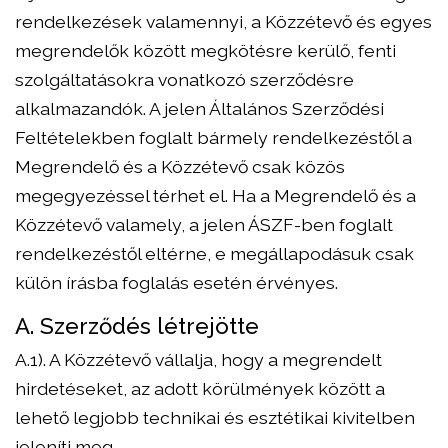
rendelkezések valamennyi, a Közzétevő és egyes
megrendelők között megkötésre kerülő, fenti
szolgáltatásokra vonatkozó szerződésre
alkalmazandók. A jelen Általános Szerződési
Feltételekben foglalt bármely rendelkezéstől a
Megrendelő és a Közzétevő csak közös
megegyezéssel térhet el. Ha a Megrendelő és a
Közzétevő valamely, a jelen ÁSZF-ben foglalt
rendelkezéstől eltérne, e megállapodásuk csak
külön írásba foglalás esetén érvényes.
A. Szerződés létrejötte
A.1). A Közzétevő vállalja, hogy a megrendelt
hirdetéseket, az adott körülmények között a
lehető legjobb technikai és esztétikai kivitelben
jeleníti meg.