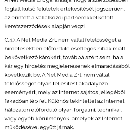
foglalt külső felületek értékesítését jogszerűen,
az érintett alvállalkozói partnerekkel kötött
keretszerződések alapján végzi.
C.4.). A Net Media Zrt. nem vállal felelősséget a
hirdetésekben előforduló esetleges hibák miatt
bekövetkező károkért, továbbá azért sem, ha a
kár egy hirdetés megjelenésének elmaradásából
következik be. A Net Media Zrt. nem vállal
felelősséget olyan teljesítést akadályozó
eseményért, mely az Internet sajátos jellegéből
fakadóan lép fel. Különös tekintettel az Internet
hálózaton előforduló olyan forgalmi, technikai,
vagy egyéb körülmények, amelyek az Internet
működésével együtt járnak.