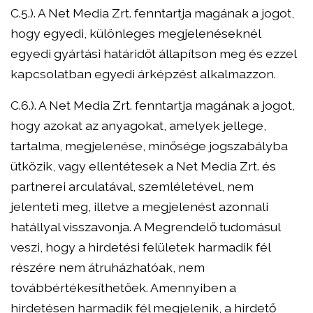
C.5.). A Net Media Zrt. fenntartja magának a jogot,
hogy egyedi, különleges megjelenéseknél
egyedi gyártási határidőt állapítson meg és ezzel
kapcsolatban egyedi árképzést alkalmazzon.
C.6.). A Net Media Zrt. fenntartja magának a jogot,
hogy azokat az anyagokat, amelyek jellege,
tartalma, megjelenése, minősége jogszabályba
ütközik, vagy ellentétesek a Net Media Zrt. és
partnerei arculatával, szemléletével, nem
jelenteti meg, illetve a megjelenést azonnali
hatállyal visszavonja. A Megrendelő tudomásul
veszi, hogy a hirdetési felületek harmadik fél
részére nem átruházhatóak, nem
továbbértékesíthetőek. Amennyiben a
hirdetésen harmadik fél megjelenik, a hirdető