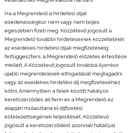
Ha a Megrendelő a hirdetési díjat
esedékességkor nem vagy nem teljes
egészében fizeti meg, Közzétevő jogosult a
Megrendelő további hirdetéseinek közzétételét
az esedékes hirdetési díjak megfizetéséig
felfüggeszteni, a Megrendelő előzetes értesítése
mellett. A Közzétevő jogosult továbbá ilyenkor
újabb megrendelések elfogadását megtagadni
vagy az esedékes hirdetési díj megfizetéséhez
kötni. Amennyiben a felek között hatályos
keretszerződés áll fenn és a Megrendelő ez
alapján mulasztana el díjfizetési
kötelezettségének teljesítését, Közzétevő
jogosult a keretszerződést azonnali hatállyal