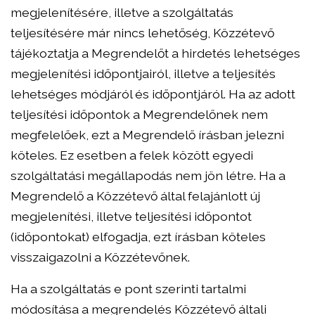
megjelenítésére, illetve a szolgáltatás
teljesítésére már nincs lehetőség, Közzétevő
tájékoztatja a Megrendelőt a hirdetés lehetséges
megjelenítési időpontjairól, illetve a teljesítés
lehetséges módjáról és időpontjáról. Ha az adott
teljesítési időpontok a Megrendelőnek nem
megfelelőek, ezt a Megrendelő írásban jelezni
köteles. Ez esetben a felek között egyedi
szolgáltatási megállapodás nem jön létre. Ha a
Megrendelő a Közzétevő által felajánlott új
megjelenítési, illetve teljesítési időpontot
(időpontokat) elfogadja, ezt írásban köteles
visszaigazolni a Közzétevőnek.
Ha a szolgáltatás e pont szerinti tartalmi
módosítása a megrendelés Közzétevő általi