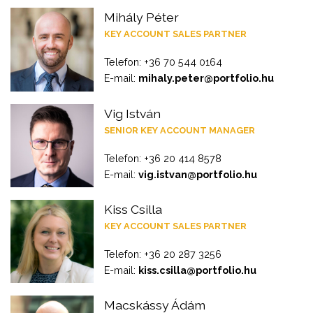
Mihály Péter
KEY ACCOUNT SALES PARTNER
Telefon: +36 70 544 0164
E-mail:
mihaly.peter@portfolio.hu
Vig István
SENIOR KEY ACCOUNT MANAGER
Telefon: +36 20 414 8578
E-mail:
vig.istvan@portfolio.hu
Kiss Csilla
KEY ACCOUNT SALES PARTNER
Telefon: +36 20 287 3256
E-mail:
kiss.csilla@portfolio.hu
Macskássy Ádám