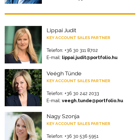
Lippai Judit
KEY ACCOUNT SALES PARTNER
Telefon: +36 30 311 8702
E-mail:
lippai.judit@portfolio.hu
Veégh Tünde
KEY ACCOUNT SALES PARTNER
Telefon: +36 30 242 2033
E-mail:
veegh.tunde@portfolio.hu
Nagy Szonja
KEY ACCOUNT SALES PARTNER
Telefon: +36 30 536 5951