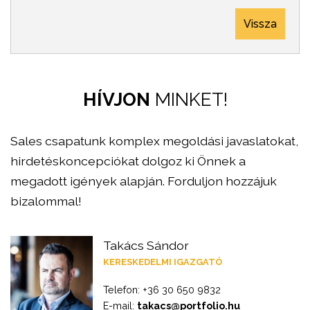
Vissza
HÍVJON
MINKET!
Sales csapatunk komplex megoldási javaslatokat,
hirdetéskoncepciókat dolgoz ki Önnek a
megadott igények alapján. Forduljon hozzájuk
bizalommal!
Takács Sándor
KERESKEDELMI IGAZGATÓ
Telefon: +36 30 650 9832
E-mail:
takacs@portfolio.hu