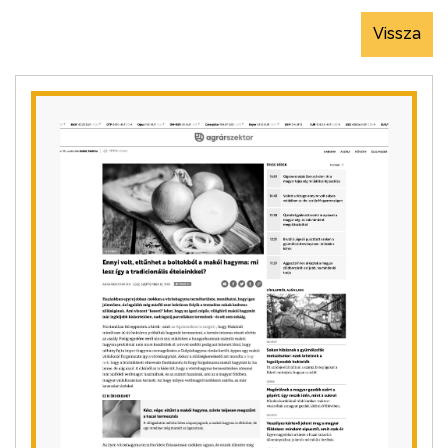
Vissza