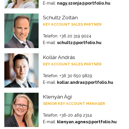
E-mail:
nagy.szonja@portfolio.hu
Schultz Zoltán
KEY ACCOUNT SALES PARTNER
Telefon: +36 20 319 9024
E-mail:
schultz@portfolio.hu
Kollár András
KEY ACCOUNT SALES PARTNER
Telefon: +36 30 650 9829
E-mail:
kollar.andras@portfolio.hu
Klenyán Ági
SENIOR KEY ACCOUNT MANAGER
Telefon: +36-20 469 2314
E-mail:
klenyan.agnes@portfolio.hu