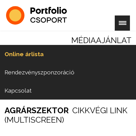
MÉDIAAJÁNLAT
Online árlista
Rendezvényszponzoráció
Kapcsolat
AGRÁRSZEKTOR
CIKKVÉGI LINK
(MULTISCREEN)