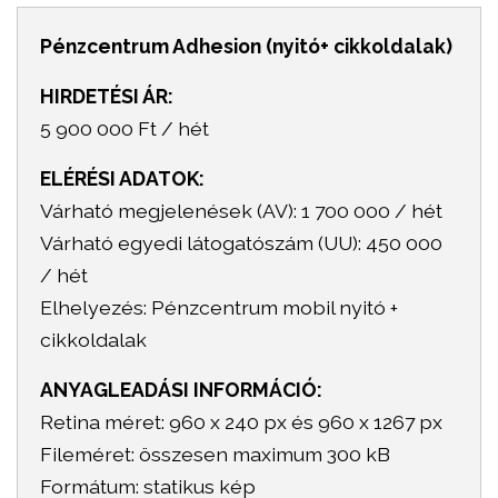
Pénzcentrum Adhesion (nyitó+ cikkoldalak)
HIRDETÉSI ÁR:
5 900 000 Ft / hét
ELÉRÉSI ADATOK:
Várható megjelenések (AV): 1 700 000 / hét
Várható egyedi látogatószám (UU): 450 000
/ hét
Elhelyezés: Pénzcentrum mobil nyitó +
cikkoldalak
ANYAGLEADÁSI INFORMÁCIÓ:
Retina méret: 960 x 240 px és 960 x 1267 px
Fileméret: összesen maximum 300 kB
Formátum: statikus kép