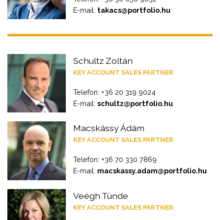
E-mail:
takacs@portfolio.hu
Schultz Zoltán
KEY ACCOUNT SALES PARTNER
Telefon: +36 20 319 9024
E-mail:
schultz@portfolio.hu
Macskássy Ádám
KEY ACCOUNT SALES PARTNER
Telefon: +36 70 330 7869
E-mail:
macskassy.adam@portfolio.hu
Veégh Tünde
KEY ACCOUNT SALES PARTNER