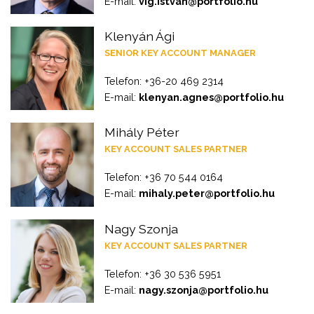
E-mail:
vig.istvan@portfolio.hu
Klenyán Ági
SENIOR KEY ACCOUNT MANAGER
Telefon: +36-20 469 2314
E-mail:
klenyan.agnes@portfolio.hu
Mihály Péter
KEY ACCOUNT SALES PARTNER
Telefon: +36 70 544 0164
E-mail:
mihaly.peter@portfolio.hu
Nagy Szonja
KEY ACCOUNT SALES PARTNER
Telefon: +36 30 536 5951
E-mail:
nagy.szonja@portfolio.hu