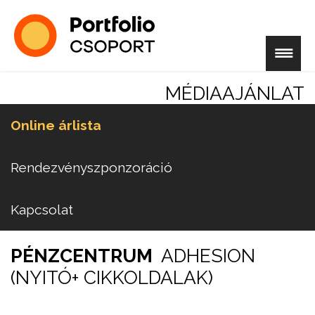
MÉDIAAJÁNLAT
Online árlista
Rendezvényszponzoráció
Kapcsolat
PÉNZCENTRUM
ADHESION
(NYITÓ+ CIKKOLDALAK)