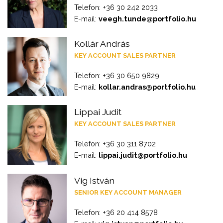
Telefon: +36 30 242 2033
E-mail:
veegh.tunde@portfolio.hu
Kollár András
KEY ACCOUNT SALES PARTNER
Telefon: +36 30 650 9829
E-mail:
kollar.andras@portfolio.hu
Lippai Judit
KEY ACCOUNT SALES PARTNER
Telefon: +36 30 311 8702
E-mail:
lippai.judit@portfolio.hu
Vig István
SENIOR KEY ACCOUNT MANAGER
Telefon: +36 20 414 8578