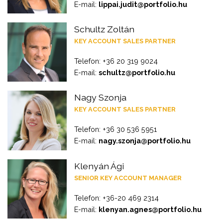
E-mail:
lippai.judit@portfolio.hu
Schultz Zoltán
KEY ACCOUNT SALES PARTNER
Telefon: +36 20 319 9024
E-mail:
schultz@portfolio.hu
Nagy Szonja
KEY ACCOUNT SALES PARTNER
Telefon: +36 30 536 5951
E-mail:
nagy.szonja@portfolio.hu
Klenyán Ági
SENIOR KEY ACCOUNT MANAGER
Telefon: +36-20 469 2314
E-mail:
klenyan.agnes@portfolio.hu