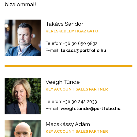
bizalommal!
Takács Sándor
KERESKEDELMI IGAZGATÓ
Telefon: +36 30 650 9832
E-mail:
takacs@portfolio.hu
Veégh Tünde
KEY ACCOUNT SALES PARTNER
Telefon: +36 30 242 2033
E-mail:
veegh.tunde@portfolio.hu
Macskássy Ádám
KEY ACCOUNT SALES PARTNER