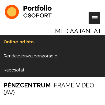
MÉDIAAJÁNLAT
Online árlista
Rendezvényszponzoráció
Kapcsolat
PÉNZCENTRUM
FRAME VIDEO
(AV)