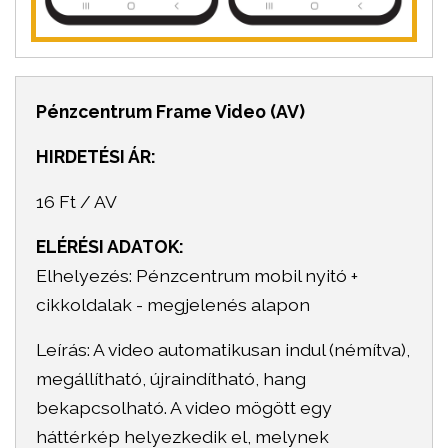
Pénzcentrum Frame Video (AV)
HIRDETÉSI ÁR:
16 Ft / AV
ELÉRÉSI ADATOK:
Elhelyezés: Pénzcentrum mobil nyitó +
cikkoldalak - megjelenés alapon
Leírás: A video automatikusan indul (némítva),
megállítható, újraindítható, hang
bekapcsolható. A video mögött egy
háttérkép helyezkedik el, melynek