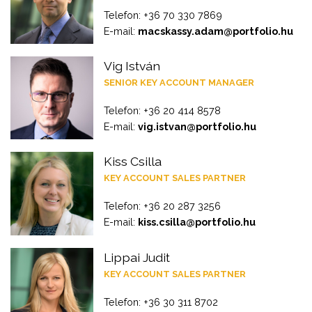
Telefon: +36 70 330 7869
E-mail:
macskassy.adam@portfolio.hu
Vig István
SENIOR KEY ACCOUNT MANAGER
Telefon: +36 20 414 8578
E-mail:
vig.istvan@portfolio.hu
Kiss Csilla
KEY ACCOUNT SALES PARTNER
Telefon: +36 20 287 3256
E-mail:
kiss.csilla@portfolio.hu
Lippai Judit
KEY ACCOUNT SALES PARTNER
Telefon: +36 30 311 8702