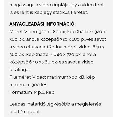
magassága a video duplája, így a video fent
is és lent is kap egy statikus keretet.
ANYAGLEADÁSI INFORMÁCIÓ:
Méret: Video: 320 x 180 px, kép (háttér): 320 x
360 px, ahol a középső 320 x 180 px-es sávot
a video eltakarja. (Retina méret: video: 640 x
360 px, kép (háttér): 640 x 720 px, ahol a
középső 640 x 360 px-es sávot a video
eltakarja.)
Fileméret: Video: maximum 300 kB, kép:
maximum 300 kB
Formátum: Mp4, kép
Leadási határidő legkésőbb a megjelenés
előtt 2 nappal.