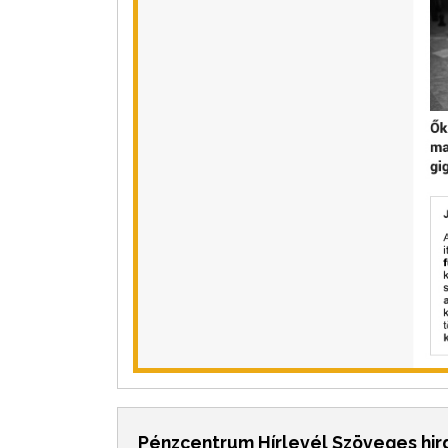
Pénzcentrum Hírlevél Szöveges hi