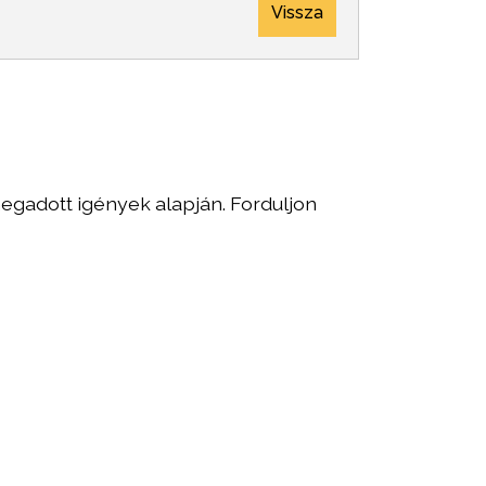
Vissza
egadott igények alapján. Forduljon