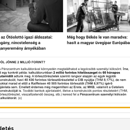
rdetés