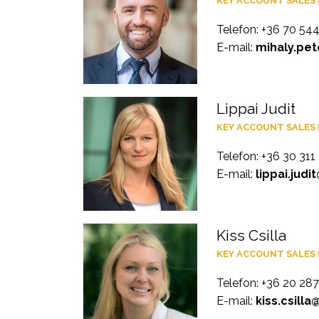
KEY ACCOUNT SALES
Telefon: +36 70 54
E-mail:
mihaly.pet
Lippai Judit
KEY ACCOUNT SALES
Telefon: +36 30 311
E-mail:
lippai.judi
Kiss Csilla
KEY ACCOUNT SALES
Telefon: +36 20 28
E-mail:
kiss.csilla