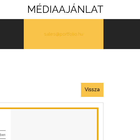
MÉDIAAJÁNLAT
sales@portfolio.hu
Vissza