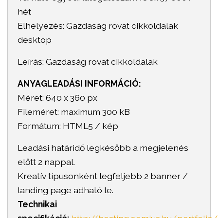
hét
Elhelyezés: Gazdaság rovat cikkoldalak
desktop
Leírás: Gazdaság rovat cikkoldalak
ANYAGLEADÁSI INFORMÁCIÓ:
Méret: 640 x 360 px
Fileméret: maximum 300 kB
Formátum: HTML5 / kép
Leadási határidő legkésőbb a megjelenés
előtt 2 nappal.
Kreatív típusonként legfeljebb 2 banner /
landing page adható le.
Technikai