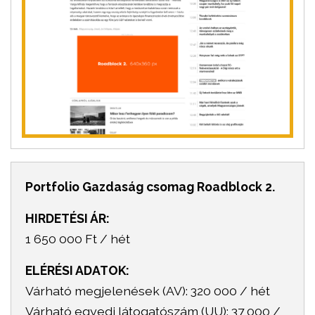
Portfolio Gazdaság csomag Roadblock 2.
HIRDETÉSI ÁR:
1 650 000 Ft / hét
ELÉRÉSI ADATOK:
Várható megjelenések (AV): 320 000 / hét
Várható egyedi látogatószám (UU): 37 000 /