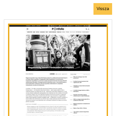
Vissza