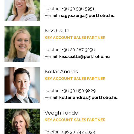
Telefon: +36 30 536 5951
E-mail:
nagy.szonja@portfolio.hu
Kiss Csilla
KEY ACCOUNT SALES PARTNER
Telefon: +36 20 287 3256
E-mail:
kiss.csilla@portfolio.hu
Kollár András
KEY ACCOUNT SALES PARTNER
Telefon: +36 30 650 9829
E-mail:
kollar.andras@portfolio.hu
Veégh Tünde
KEY ACCOUNT SALES PARTNER
Telefon: +36 30 242 2033