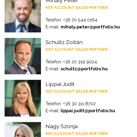
Mihály Péter
KEY ACCOUNT SALES PARTNER
Telefon: +36 70 544 0164
E-mail:
mihaly.peter@portfolio.hu
Schultz Zoltán
KEY ACCOUNT SALES PARTNER
Telefon: +36 20 319 9024
E-mail:
schultz@portfolio.hu
Lippai Judit
KEY ACCOUNT SALES PARTNER
Telefon: +36 30 311 8702
E-mail:
lippai.judit@portfolio.hu
Nagy Szonja
KEY ACCOUNT SALES PARTNER