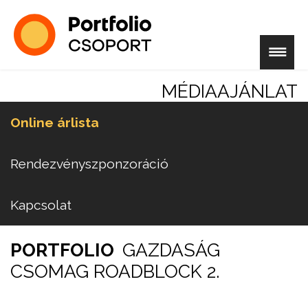
MÉDIAAJÁNLAT
Online árlista
Rendezvényszponzoráció
Kapcsolat
PORTFOLIO
GAZDASÁG
CSOMAG ROADBLOCK 2.