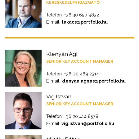
KERESKEDELMI IGAZGATÓ
Telefon: +36 30 650 9832
E-mail:
takacs@portfolio.hu
Klenyán Ági
SENIOR KEY ACCOUNT MANAGER
Telefon: +36-20 469 2314
E-mail:
klenyan.agnes@portfolio.hu
Vig István
SENIOR KEY ACCOUNT MANAGER
Telefon: +36 20 414 8578
E-mail:
vig.istvan@portfolio.hu