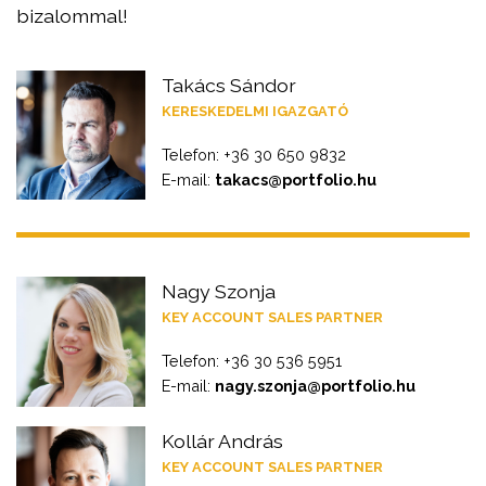
bizalommal!
Takács Sándor
KERESKEDELMI IGAZGATÓ
Telefon: +36 30 650 9832
E-mail:
takacs@portfolio.hu
Nagy Szonja
KEY ACCOUNT SALES PARTNER
Telefon: +36 30 536 5951
E-mail:
nagy.szonja@portfolio.hu
Kollár András
KEY ACCOUNT SALES PARTNER