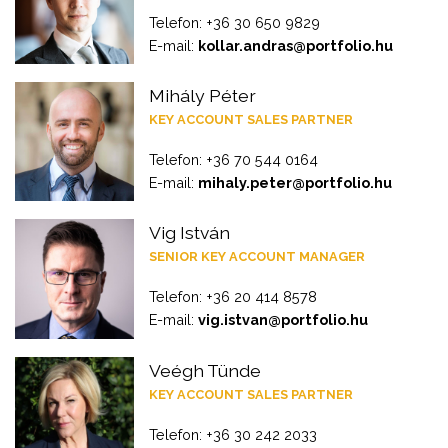
Telefon: +36 30 650 9829
E-mail:
kollar.andras@portfolio.hu
Mihály Péter
KEY ACCOUNT SALES PARTNER
Telefon: +36 70 544 0164
E-mail:
mihaly.peter@portfolio.hu
Vig István
SENIOR KEY ACCOUNT MANAGER
Telefon: +36 20 414 8578
E-mail:
vig.istvan@portfolio.hu
Veégh Tünde
KEY ACCOUNT SALES PARTNER
Telefon: +36 30 242 2033