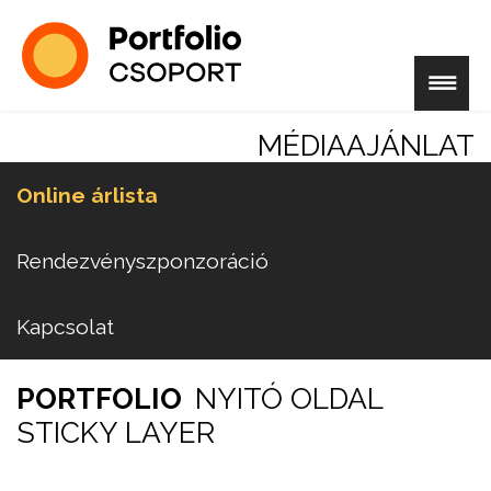
MÉDIAAJÁNLAT
Online árlista
Rendezvényszponzoráció
Kapcsolat
PORTFOLIO
NYITÓ OLDAL
STICKY LAYER