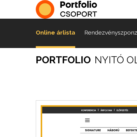
Online árlista
Rendezvényszponz
PORTFOLIO
NYITÓ O