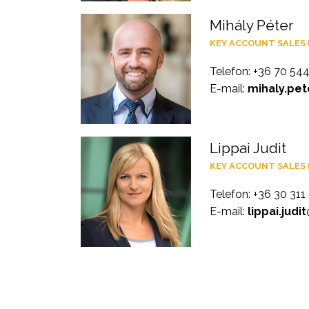
Mihály Péter
KEY ACCOUNT SALES
Telefon: +36 70 54
E-mail:
mihaly.pet
Lippai Judit
KEY ACCOUNT SALES
Telefon: +36 30 311
E-mail:
lippai.judi