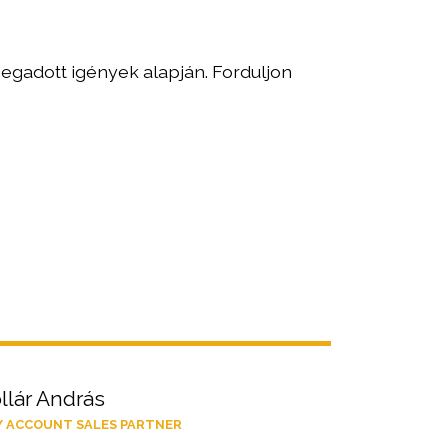
egadott igények alapján. Forduljon
llár András
Y ACCOUNT SALES PARTNER