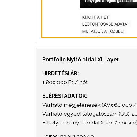
Portfolio Nyitó oldal XL layer
HIRDETÉSI ÁR:
1 800 000 Ft / hét
ELÉRÉSI ADATOK:
Várható megjelenések (AV): 60 000 /
Várható egyedi látogatószám (UU): 2
Elhelyezés: nyitó oldal (napi 2 cooki
Leírás: napi 2 cookie