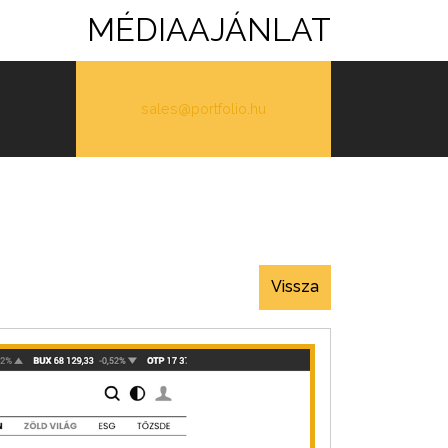
MÉDIAAJÁNLAT
sales@portfolio.hu
Vissza