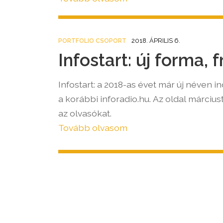
dolgo
Csopo
1
2018. ÁPRILIS 6.
PORTFOLIO CSOPORT
Infostart: új forma, 
csész
meg 
Infostart: a 2018-as évet már új néven i
a korábbi inforadio.hu. Az oldal március
az olvasókat.
Tovább olvasom