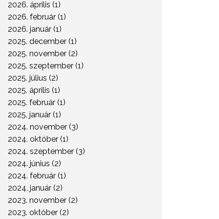
2026. április (1)
2026. február (1)
piacvezető a Portfolio
2026. január (1)
10
2025. december (1)
2025. november (2)
2025. szeptember (1)
szerkesztő dolgozik a
2025. július (2)
Pénzcentrumnál
2025. április (1)
2025. február (1)
2025. január (1)
2024. november (3)
2024. október (1)
2024. szeptember (3)
2024. június (2)
2024. február (1)
2024. január (2)
2023. november (2)
2023. október (2)