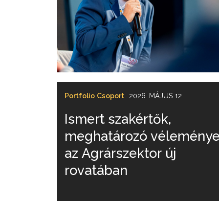
Portfolio Csoport
2026. MÁJUS 12.
Ismert szakértők,
meghatározó vélemény
az Agrárszektor új
rovatában