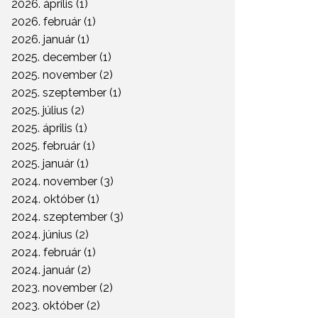
2026. április (1)
2026. február (1)
legalább nyilatkozunk
2026. január (1)
2025. december (1)
140-en
2025. november (2)
2025. szeptember (1)
dolgozunk a Portfolio
2025. július (2)
Csoportnál
2025. április (1)
2025. február (1)
2025. január (1)
2024. november (3)
2024. október (1)
2024. szeptember (3)
2024. június (2)
2024. február (1)
2024. január (2)
2023. november (2)
2023. október (2)