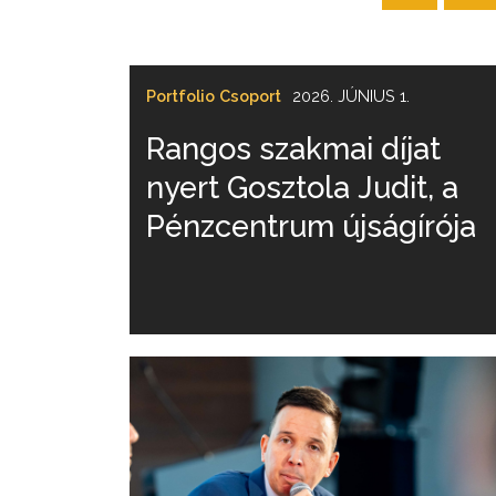
Portfolio Csoport
2026. JÚNIUS 1.
Rangos szakmai díjat
nyert Gosztola Judit, a
Pénzcentrum újságírója