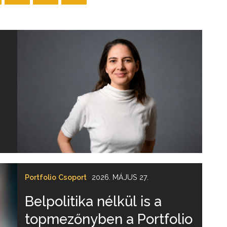
Portfolio Csoport
2026. MÁJUS 27.
Belpolitika nélkül is a
topmezőnyben a Portfolio