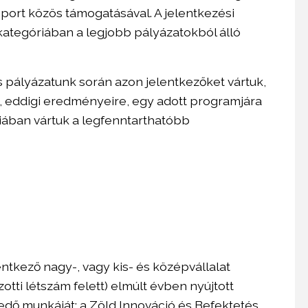
port közös támogatásával. A jelentkezési
tnek a Facebookon
csészényi kávét iszunk
5 kategóriában a legjobb pályázatokból álló
meg havonta
7 éve
3000
 pályázatunk során azon jelentkezőket vártuk,
ezető a Portfolio
résztvevő volt az
, eddigi eredményeire, egy adott programjára
Agrárszektor 2025-ön
iában vártuk a legfenntarthatóbb
10
szerkesztő dolgozik a
Pénzcentrumnál
entkező nagy-, vagy kis- és középvállalat
zotti létszám felett) elmúlt évben nyújtott
dő munkáját; a Zöld Innováció és Befektetés