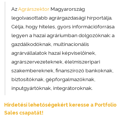
Az
Agrárszektor
Magyarország
legolvasottabb agrárgazdasági hírportálja.
Célja, hogy hiteles, gyors információforrása
legyen a hazai agráriumban dolgozóknak: a
gazdálkodóknak, multinacionális
agrárvállalatok hazai képviselőinek,
agrárszervezeteknek, élelmiszeripari
szakembereknek, finanszírozó bankoknak,
biztosítóknak, gépforgalmazóknak,
inputgyártóknak, integrátoroknak.
Hirdetési lehetőségekért keresse a Portfolio
Sales csapatát!