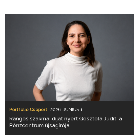
Portfolio Csoport
2026. JÚNIUS 1.
Rangos szakmai díjat nyert Gosztola Judit, a
Pénzcentrum újságírója