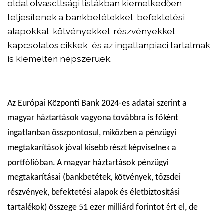
oldal olvasottsági listákban kiemelkedően
teljesítenek a bankbetétekkel, befektetési
alapokkal, kötvényekkel, részvényekkel
kapcsolatos cikkek, és az ingatlanpiaci tartalmak
is kiemelten népszerűek.
Az Európai Központi Bank 2024-es adatai szerint a
magyar háztartások vagyona továbbra is főként
ingatlanban összpontosul, miközben a pénzügyi
megtakarítások jóval kisebb részt képviselnek a
portfólióban. A magyar háztartások pénzügyi
megtakarításai (bankbetétek, kötvények, tőzsdei
részvények, befektetési alapok és életbiztosítási
tartalékok) összege 51 ezer milliárd forintot ért el, de