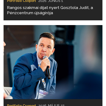
Portfolio Csoport
2026. JÚNIUS 1.
Rangos szakmai díjat nyert Gosztola Judit, a
Pénzcentrum újságírója
Portfolio Csoport
2026. MÁJUS 27.