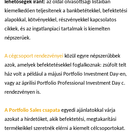
lehetőségek iránt:
az oldal olvasottsági listáiban
kiemelkedően teljesítenek a bankbetétekkel, befektetési
alapokkal, kötvényekkel, részvényekkel kapcsolatos
cikkek, és az ingatlanpiaci tartalmak is kiemelten
népszerűek.
A cégcsoport rendezvényei
közül egyre népszerűbbek
azok, amelyek befektetésekkel foglalkoznak: zsúfolt telt
ház volt a például a májusi Portfolio Investment Day-en,
vagy az áprilisi Portfolio Professional Investment Day c.
rendezvényen is.
A Portfolio Sales csapata
egyedi ajánlatokkal várja
azokat a hirdetőket, akik befektetési, megtakarítási
termékeikkel szeretnék elérni a kiemelt célcsoportokat.