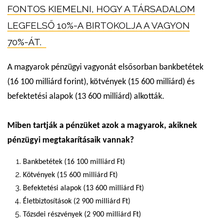
FONTOS KIEMELNI, HOGY A TÁRSADALOM
LEGFELSŐ 10%-A BIRTOKOLJA A VAGYON
70%-ÁT.
A magyarok pénzügyi vagyonát elsősorban bankbetétek
(16 100 milliárd forint), kötvények (15 600 milliárd) és
befektetési alapok (13 600 milliárd) alkották.
Miben tartják a pénzüket azok a magyarok, akiknek
pénzügyi megtakarításaik vannak?
Bankbetétek (16 100 milliárd Ft)
Kötvények (15 600 milliárd Ft)
Befektetési alapok (13 600 milliárd Ft)
Életbiztosítások (2 900 milliárd Ft)
Tőzsdei részvények (2 900 milliárd Ft)