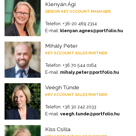
Klenyán Ági
SENIOR KEY ACCOUNT MANAGER
Telefon: +36-20 469 2314
E-mail:
klenyan.agnes@portfolio.hu
Mihály Péter
KEY ACCOUNT SALES PARTNER
Telefon: +36 70 544 0164
E-mail:
mihaly.peter@portfolio.hu
Veégh Tünde
KEY ACCOUNT SALES PARTNER
Telefon: +36 30 242 2033
E-mail:
veegh.tunde@portfolio.hu
Kiss Csilla