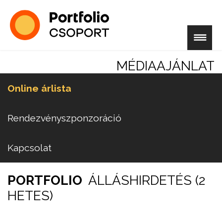
MÉDIAAJÁNLAT
Online árlista
Rendezvényszponzoráció
Kapcsolat
PORTFOLIO
ÁLLÁSHIRDETÉS (2
HETES)