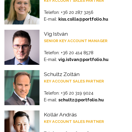
KEY ACCOUNT SALES PARTNER
Telefon: +36 20 287 3256
E-mail:
kiss.csilla@portfolio.hu
Vig István
SENIOR KEY ACCOUNT MANAGER
Telefon: +36 20 414 8578
E-mail:
vig.istvan@portfolio.hu
Schultz Zoltán
KEY ACCOUNT SALES PARTNER
Telefon: +36 20 319 9024
E-mail:
schultz@portfolio.hu
Kollár András
KEY ACCOUNT SALES PARTNER