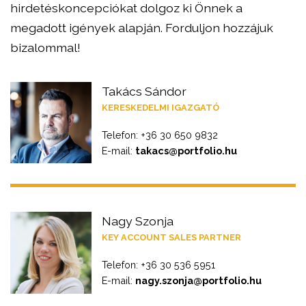
hirdetéskoncepciókat dolgoz ki Önnek a
megadott igények alapján. Forduljon hozzájuk
bizalommal!
Takács Sándor
KERESKEDELMI IGAZGATÓ
Telefon: +36 30 650 9832
E-mail:
takacs@portfolio.hu
Nagy Szonja
KEY ACCOUNT SALES PARTNER
Telefon: +36 30 536 5951
E-mail:
nagy.szonja@portfolio.hu