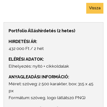
Vissza
Portfolio Álláshirdetés (2 hetes)
HIRDETÉSI ÁR:
432 000 Ft / 2 hét
ELÉRÉSI ADATOK:
Elhelyezés: nyitó + cikkoldalak
ANYAGLEADÁSI INFORMÁCIÓ:
Méret: szöveg: 2 500 karakter, box: 315 x 45
px
Formátum: szöveg, logo (átlátszó PNG)