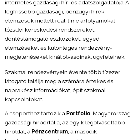
internetes gazdasági hír- és adatszolgáltatója. A
legfrissebb gazdasági, pénzügyi hírek,
elemzések mellett real-time árfolyamokat,
tőzsdei kereskedési rendszereket,
döntéstámogató eszközöket, egyedi
elemzéseket és különleges rendezvény-
megjelenéseket kínál olvasóinak, ügyfeleinek.
Szakmai rendezvényein évente több tízezer
látogató találja meg a számára értékes és
naprakész információkat, épít szakmai
kapcsolatokat.
A csoporthoz tartozik a
Portfolio
, Magyarország
gazdasági hírportálja, az egyik legolvasottabb
híroldal, a
Pénzcentrum
, a második