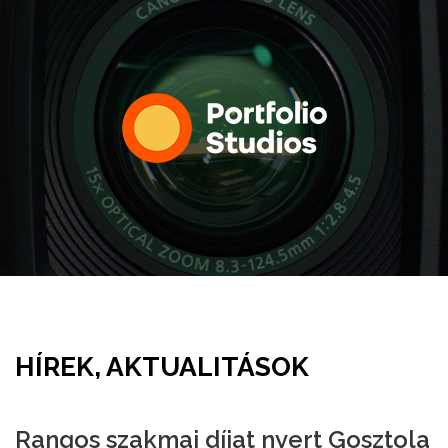
HÍREK, AKTUALITÁSOK
Rangos szakmai díjat nyert Gosztola