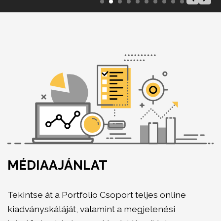
MÉDIAAJÁNLAT
Tekintse át a Portfolio Csoport teljes online
kiadványskáláját, valamint a megjelenési