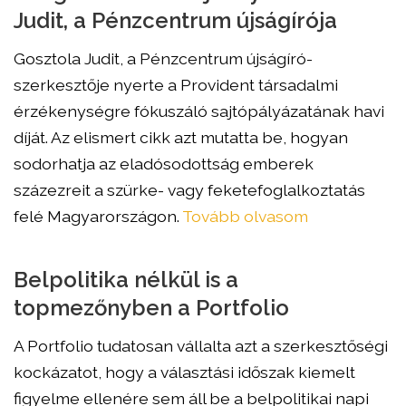
Judit, a Pénzcentrum újságírója
Gosztola Judit, a Pénzcentrum újságíró-
szerkesztője nyerte a Provident társadalmi
érzékenységre fókuszáló sajtópályázatának havi
díját. Az elismert cikk azt mutatta be, hogyan
sodorhatja az eladósodottság emberek
százezreit a szürke- vagy feketefoglalkoztatás
felé Magyarországon.
Tovább olvasom
Belpolitika nélkül is a
topmezőnyben a Portfolio
A Portfolio tudatosan vállalta azt a szerkesztőségi
kockázatot, hogy a választási időszak kiemelt
figyelme ellenére sem áll be a belpolitikai napi