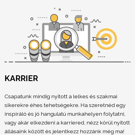
KARRIER
Csapatunk mindig nyitott a lelkes és szakmai
sikerekre éhes tehetségekre. Ha szeretnéd egy
inspiráló és jó hangulatú munkahelyen folytatni,
vagy akár elkezdeni a karriered, nézz körül nyitott
állásaink között és jelentkezz hozzánk még ma!