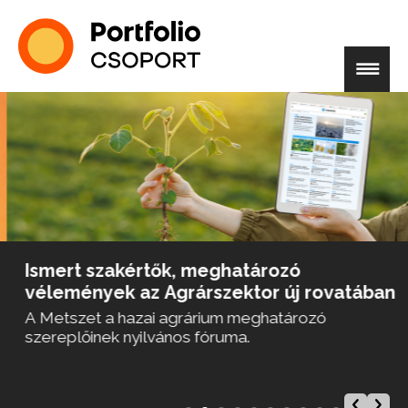
Ismert szakértők, meghatározó
vélemények az Agrárszektor új rovatában
A Metszet a hazai agrárium meghatározó
szereplőinek nyilvános fóruma.