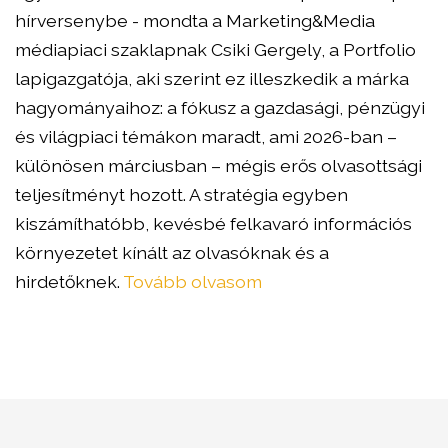
hírversenybe - mondta a Marketing&Media
médiapiaci szaklapnak Csiki Gergely, a Portfolio
lapigazgatója, aki szerint ez illeszkedik a márka
hagyományaihoz: a fókusz a gazdasági, pénzügyi
és világpiaci témákon maradt, ami 2026-ban –
különösen márciusban – mégis erős olvasottsági
teljesítményt hozott. A stratégia egyben
kiszámíthatóbb, kevésbé felkavaró információs
környezetet kínált az olvasóknak és a
hirdetőknek.
Tovább olvasom