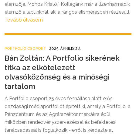
elemzője, Mohos Kristóf. Kollégánk már a tizenharmadik
elemző a lapunknál, aki a rangos elismerésben részesült.
Tovább olvasom
2025. ÁPRILIS 28.
PORTFOLIO CSOPORT
Bán Zoltán: A Portfolio sikerének
titka az elkötelezett
olvasóközönség és a minőségi
tartalom
A Portfolio csoport 25 éves fennállása alatt erős
gazdasági médiaportfóliót épített ki, amely a Portfolio, a
Pénzcentrum és az Agrárszektor márkákra épül,
miközben rendezvényszervezéssel és befektetési
tanácsadással is foglalkozik - erről is kérdezte a